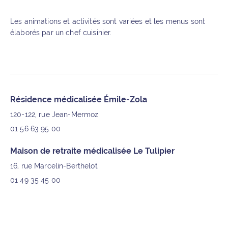
Les animations et activités sont variées et les menus sont
élaborés par un chef cuisinier.
Informations supplémentaires
Résidence médicalisée Émile-Zola
120-122, rue Jean-Mermoz
01 56 63 95 00
Maison de retraite médicalisée Le Tulipier
16, rue Marcelin-Berthelot
01 49 35 45 00