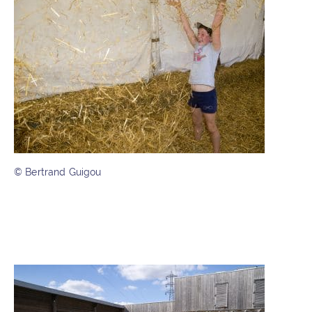
© Bertrand Guigou