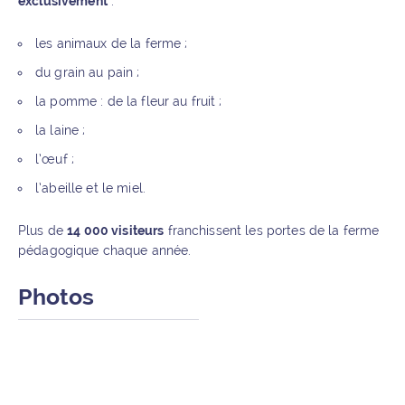
exclusivement
:
les animaux de la ferme ;
du grain au pain ;
la pomme : de la fleur au fruit ;
la laine ;
l’œuf ;
l’abeille et le miel.
Plus de
14 000 visiteurs
franchissent les portes de la ferme
pédagogique chaque année.
Photos