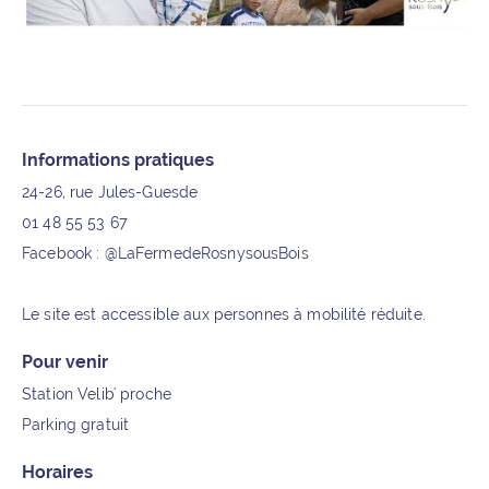
Informations supplémentaires
Informations pratiques
24-26, rue Jules-Guesde
01 48 55 53 67
Facebook : @LaFermedeRosnysousBois
Le site est accessible aux personnes à mobilité réduite.
Pour venir
Station Velib' proche
Parking gratuit
Horaires