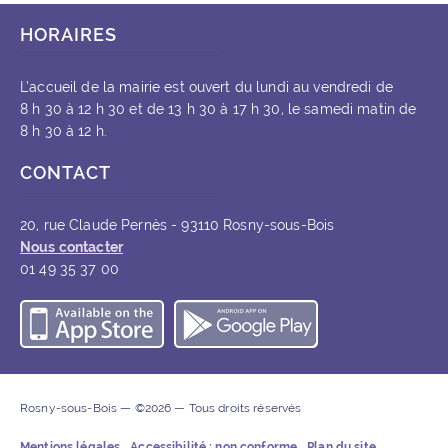
HORAIRES
L’accueil de la mairie est ouvert du lundi au vendredi de
8 h 30 à 12 h 30 et de 13 h 30 à 17 h 30, le samedi matin de
8 h 30 à 12 h.
CONTACT
20, rue Claude Pernès - 93110 Rosny-sous-Bois
Nous contacter
01 49 35 37 00
Télécharger l’application iOS
Télécharger l’appli
Rosny-sous-Bois — ©2026 — Tous droits réservés
Mentions légales
Accessibilité : non conforme
Plan du site