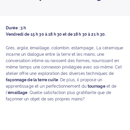
Durée : 3 h
Vendredi de 15 h 30 à 18 h 30 et de 18 h 30 à 21 h 30.
Grès, argile, émaillage, colombin, estampage… La céramique
incarne un dialogue entre la terre et les mains, une
conversation intime où naissent des formes, nourrissant en
même temps une connexion privilégiée avec soi-même. Cet
atelier offre une exploration des diverses techniques de
façonnage de la terre cuite
. De plus, il propose un
apprentissage et un perfectionnement du
tournage
et de
l’
émaillage
. Quelle satisfaction plus gratifiante que de
façonner un objet de ses propres mains?