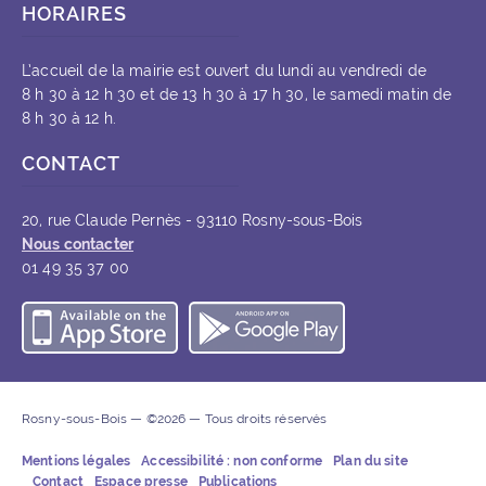
HORAIRES
L’accueil de la mairie est ouvert du lundi au vendredi de
8 h 30 à 12 h 30 et de 13 h 30 à 17 h 30, le samedi matin de
8 h 30 à 12 h.
CONTACT
20, rue Claude Pernès - 93110 Rosny-sous-Bois
Nous contacter
01 49 35 37 00
Télécharger l’application iOS
Télécharger l’appli
Rosny-sous-Bois — ©2026 — Tous droits réservés
Mentions légales
Accessibilité : non conforme
Plan du site
Contact
Espace presse
Publications