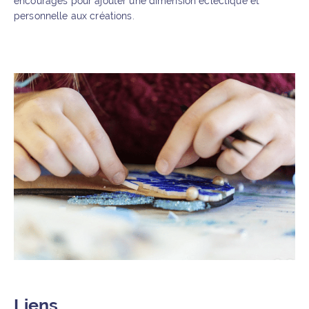
encouragés pour ajouter une dimension éclectique et
personnelle aux créations.
Liens