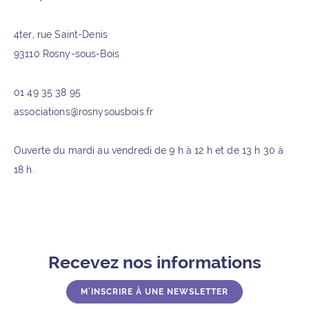
4ter, rue Saint-Denis
93110 Rosny-sous-Bois
01 49 35 38 95
associations@rosnysousbois.fr
Ouverte du mardi au vendredi de 9 h à 12 h et de 13 h 30 à
18 h.
Recevez nos informations
M'INSCRIRE À UNE NEWSLETTER