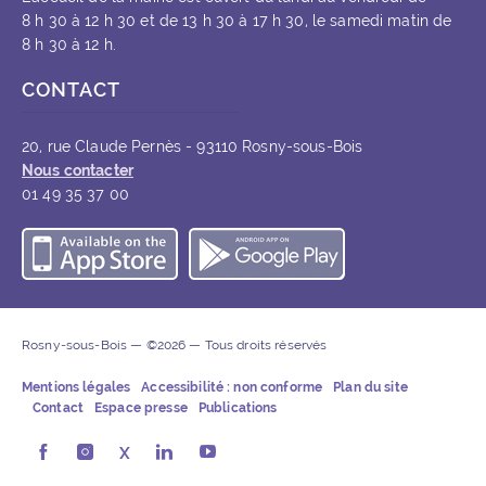
8 h 30 à 12 h 30 et de 13 h 30 à 17 h 30, le samedi matin de
8 h 30 à 12 h.
CONTACT
20, rue Claude Pernès - 93110 Rosny-sous-Bois
Nous contacter
01 49 35 37 00
Télécharger l’application iOS
Télécharger l’appli
Rosny-sous-Bois — ©2026 — Tous droits réservés
Mentions légales
Accessibilité : non conforme
Plan du site
Contact
Espace presse
Publications
Rosny-sous-Bois sur Facebook (ouvre une nouvelle fe
Rosny-sous-Bois sur Instagram (ouvre une nouvel
X
Rosny-sous-Bois sur LinkedIn (ouvre u
Rosny-sous-Bois sur Youtube (ouv