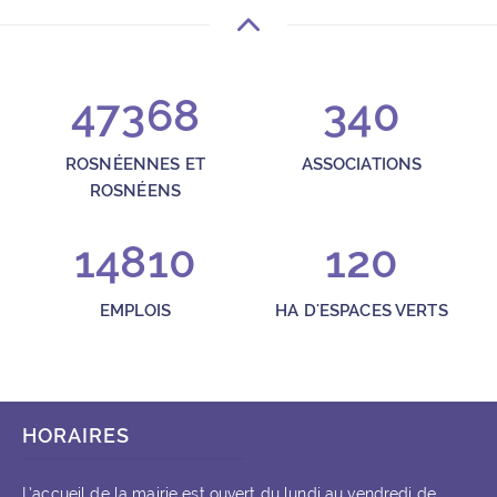
47368
340
ROSNÉENNES ET
ASSOCIATIONS
ROSNÉENS
14810
120
EMPLOIS
HA D'ESPACES VERTS
HORAIRES
L’accueil de la mairie est ouvert du lundi au vendredi de