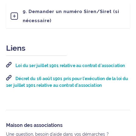
9. Demander un numéro Siren/Siret (si
nécessaire)
Liens
Loi du 1er juillet 1901 relative au contrat d'association
Décret du 16 août 1901 pris pour l'exécution de la loi du
1er juillet 1901 relative au contrat d'association
Informations supplémentaires
Maison des associations
Une question, besoin d'aide dans vos démarches ?