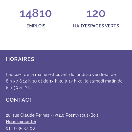
14810
120
EMPLOIS
HA D'ESPACES VERTS
HORAIRES
L’accueil de la mairie est ouvert du lundi au vendredi de
8 h 30 à 12 h 30 et de 13 h 30 à 17 h 30, le samedi matin de
8 h 30 à 12 h.
CONTACT
20, rue Claude Pernès - 93110 Rosny-sous-Bois
Nous contacter
01 49 35 37 00