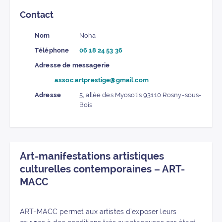
Contact
Nom
Noha
Téléphone
06 18 24 53 36
Adresse de messagerie
assoc.artprestige@gmail.com
Adresse
5, allée des Myosotis 93110 Rosny-sous-
Bois
Art-manifestations artistiques
culturelles contemporaines – ART-
MACC
ART-MACC permet aux artistes d’exposer leurs