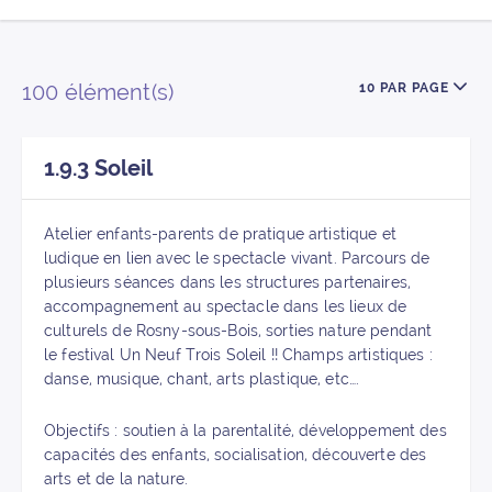
Liste des annuaires
Nombre d’élém
100 élément(s)
10 PAR PAGE
1.9.3 Soleil
Atelier enfants-parents de pratique artistique et
ludique en lien avec le spectacle vivant. Parcours de
plusieurs séances dans les structures partenaires,
accompagnement au spectacle dans les lieux de
culturels de Rosny-sous-Bois, sorties nature pendant
le festival Un Neuf Trois Soleil !! Champs artistiques :
danse, musique, chant, arts plastique, etc….
Objectifs : soutien à la parentalité, développement des
capacités des enfants, socialisation, découverte des
arts et de la nature.