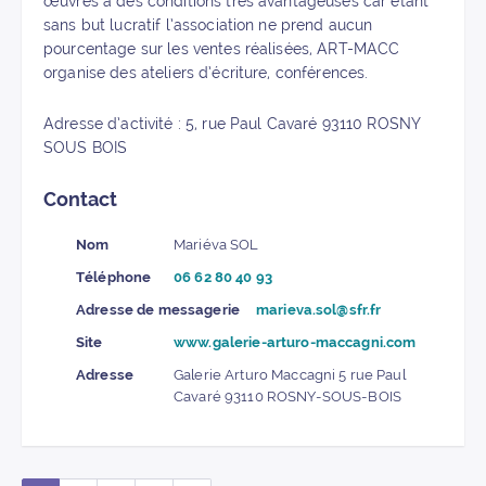
œuvres à des conditions très avantageuses car étant
sans but lucratif l’association ne prend aucun
pourcentage sur les ventes réalisées, ART-MACC
organise des ateliers d’écriture, conférences.
Adresse d’activité : 5, rue Paul Cavaré 93110 ROSNY
SOUS BOIS
Contact
Nom
Mariéva SOL
Téléphone
06 62 80 40 93
Adresse de messagerie
marieva.sol@sfr.fr
Site
www.galerie-arturo-maccagni.com
Adresse
Galerie Arturo Maccagni 5 rue Paul
Cavaré 93110 ROSNY-SOUS-BOIS