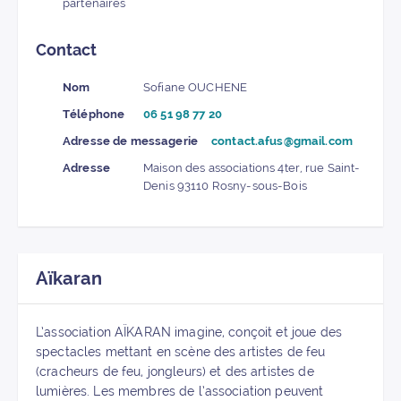
partenaires
Contact
Nom
Sofiane OUCHENE
Téléphone
06 51 98 77 20
Adresse de messagerie
contact.afus@gmail.com
Adresse
Maison des associations 4ter, rue Saint-
Denis 93110 Rosny-sous-Bois
Aïkaran
L’association AÏKARAN imagine, conçoit et joue des
spectacles mettant en scène des artistes de feu
(cracheurs de feu, jongleurs) et des artistes de
lumières. Les membres de l’association peuvent