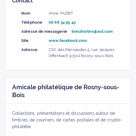
Contact
Nom
Anne TAZIBT
Téléphone
06 68 34 95 45
Adresse de messagerie
breizhorbro@aol.com
Site
www.facebook.com
Adresse
CSC des Marnaudes 5, rue Jacques
Offenbach 93110 Rosny-sous-Bois
Amicale philatélique de Rosny-sous-
Bois
Collections, présentations et discussions autour de
timbres, de courriers, de cartes postales et de crypto-
philatélie.