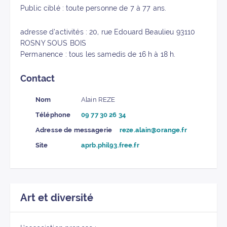
Public ciblé : toute personne de 7 à 77 ans.
adresse d’activités : 20, rue Edouard Beaulieu 93110
ROSNY SOUS BOIS
Permanence : tous les samedis de 16 h à 18 h.
Contact
Nom
Alain REZE
Téléphone
09 77 30 26 34
Adresse de messagerie
reze.alain@orange.fr
Site
aprb.phil93.free.fr
Art et diversité