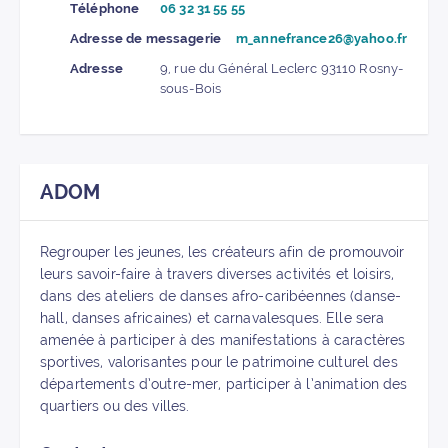
Téléphone
06 32 31 55 55
Adresse de messagerie
m_annefrance26@yahoo.fr
Adresse
9, rue du Général Leclerc 93110 Rosny-
sous-Bois
ADOM
Regrouper les jeunes, les créateurs afin de promouvoir
leurs savoir-faire à travers diverses activités et loisirs,
dans des ateliers de danses afro-caribéennes (danse-
hall, danses africaines) et carnavalesques. Elle sera
amenée à participer à des manifestations à caractères
sportives, valorisantes pour le patrimoine culturel des
départements d’outre-mer, participer à l’animation des
quartiers ou des villes.