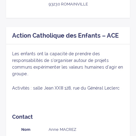
93230 ROMAINVILLE
Action Catholique des Enfants – ACE
Les enfants ont la capacité de prendre des
responsabilités de s’organiser autour de projets
communs expérimenter les valeurs humaines d’agir en
groupe..
Activités : salle Jean XXIII 128, rue du Général Leclerc
Contact
Nom
Anne MACREZ