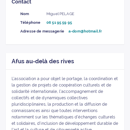
Contact
Nom
Miguel PELAGE
Téléphone
06 51 95 59 95
Adresse de messagerie
a-dom@hotmail.fr
Afus au-delà des rives
L’association a pour objet le portage, la coordination et
la gestion de projets de coopération culturels et de
solidarité internationale, l’accompagnement de
collectifs et de dynamiques collectives
pluridisciplinaires, la production et la diffusion de
connaissances ainsi que toutes interventions
notamment sur les thématiques d’échanges culturels
et solidaires, d’inclusion de développement durable de
l’art et la culture et de citoyenneté active.