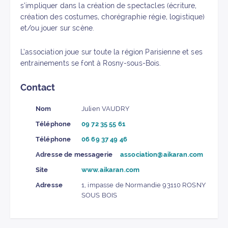
s’impliquer dans la création de spectacles (écriture,
création des costumes, chorégraphie régie, logistique)
et/ou jouer sur scène.
L’association joue sur toute la région Parisienne et ses
entrainements se font à Rosny-sous-Bois.
Contact
Nom
Julien VAUDRY
Téléphone
09 72 35 55 61
Téléphone
06 69 37 49 46
Adresse de messagerie
association@aikaran.com
Site
www.aikaran.com
Adresse
1, impasse de Normandie 93110 ROSNY
SOUS BOIS