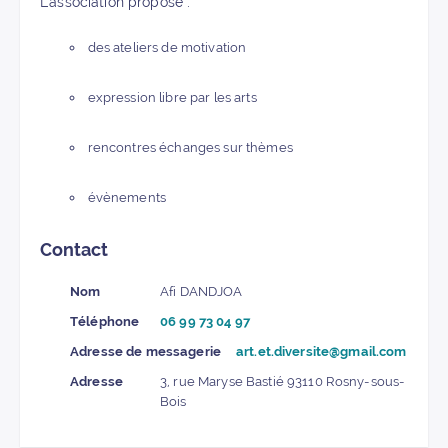
L’association propose :
des ateliers de motivation
expression libre par les arts
rencontres échanges sur thèmes
évènements
Contact
Nom
Afi DANDJOA
Téléphone
06 99 73 04 97
Adresse de messagerie
art.et.diversite@gmail.com
Adresse
3, rue Maryse Bastié 93110 Rosny-sous-
Bois