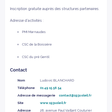
Inscription gratuite auprès des structures partenaires.
Adresse d’activités :
PMI Marnaudes
CSC de la Boissière
CSC du pré Gentil
Contact
Nom
Ludovic BLANCHARD
Téléphone
01 49 15 56 54
Adresse de messagerie
contact@193soleil.fr
Site
www.193soleil.fr
Adresse
28, avenue Paul Vaillant Couturier