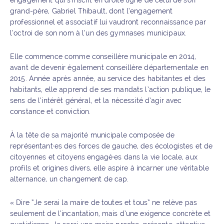
engagement qui s’inscrit en droite ligne de celui de son
grand-père, Gabriel Thibault, dont l’engagement
professionnel et associatif lui vaudront reconnaissance par
l’octroi de son nom à l’un des gymnases municipaux.
Elle commence comme conseillère municipale en 2014,
avant de devenir également conseillère départementale en
2015. Année après année, au service des habitantes et des
habitants, elle apprend de ses mandats l’action publique, le
sens de l’intérêt général, et la nécessité d’agir avec
constance et conviction.
À la tête de sa majorité municipale composée de
représentant·es des forces de gauche, des écologistes et de
citoyennes et citoyens engagé·es dans la vie locale, aux
profils et origines divers, elle aspire à incarner une véritable
alternance, un changement de cap.
« Dire “Je serai la maire de toutes et tous” ne relève pas
seulement de l’incantation, mais d’une exigence concrète et