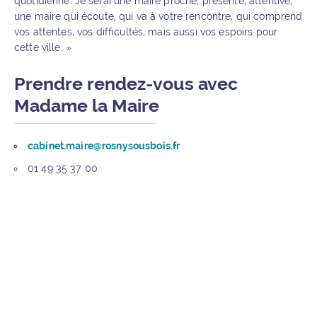
quotidienne. Je serai une maire proche, présente, attentive,
une maire qui écoute, qui va à votre rencontre, qui comprend
vos attentes, vos difficultés, mais aussi vos espoirs pour
cette ville. »
Prendre rendez-vous avec
Madame la Maire
cabinet.maire@rosnysousbois.fr
01 49 35 37 00