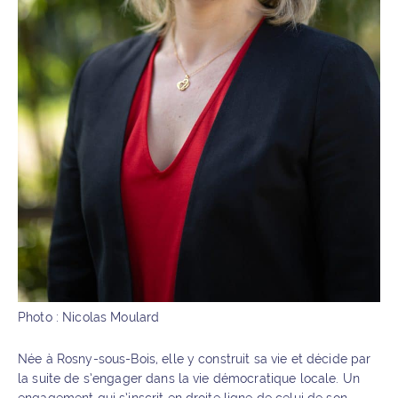
Photo : Nicolas Moulard
Née à Rosny-sous-Bois, elle y construit sa vie et décide par
la suite de s’engager dans la vie démocratique locale. Un