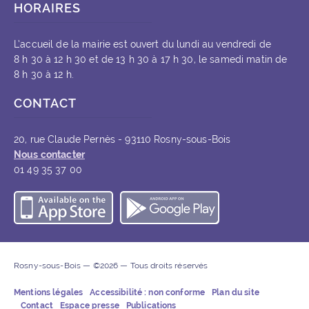
HORAIRES
L’accueil de la mairie est ouvert du lundi au vendredi de
8 h 30 à 12 h 30 et de 13 h 30 à 17 h 30, le samedi matin de
8 h 30 à 12 h.
CONTACT
20, rue Claude Pernès - 93110 Rosny-sous-Bois
Nous contacter
01 49 35 37 00
Télécharger l’application iOS
Télécharger l’appli
Rosny-sous-Bois — ©2026 — Tous droits réservés
Mentions légales
Accessibilité : non conforme
Plan du site
Contact
Espace presse
Publications