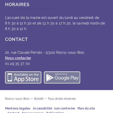
HORAIRES
L’accueil de la mairie est ouvert du lundi au vendredi de
8 h 30 à 12 h 30 et de 13 h 30 à 17 h 30, le samedi matin de
8 h 30 à 12 h.
CONTACT
20, rue Claude Pernès - 93110 Rosny-sous-Bois
Nous contacter
01 49 35 37 00
Télécharger l’application iOS
Télécharger l’appli
Rosny-sous-Bois — ©2026 — Tous droits réservés
Mentions légales
Accessibilité : non conforme
Plan du site