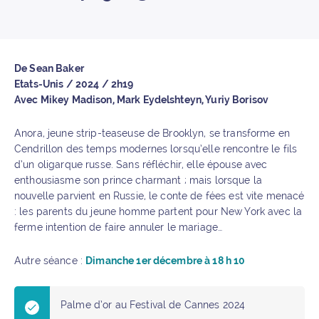
De Sean Baker
Etats-Unis / 2024 / 2h19
Avec Mikey Madison, Mark Eydelshteyn, Yuriy Borisov
Anora, jeune strip-teaseuse de Brooklyn, se transforme en
Cendrillon des temps modernes lorsqu’elle rencontre le fils
d’un oligarque russe. Sans réfléchir, elle épouse avec
enthousiasme son prince charmant ; mais lorsque la
nouvelle parvient en Russie, le conte de fées est vite menacé
: les parents du jeune homme partent pour New York avec la
ferme intention de faire annuler le mariage…
Autre séance :
Dimanche 1er décembre à 18 h 10
Palme d’or au Festival de Cannes 2024