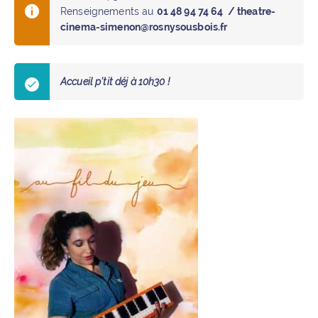
Renseignements au
01 48 94 74 64 / theatre-
cinema-simenon@rosnysousbois.fr
Accueil p’tit déj à 10h30 !