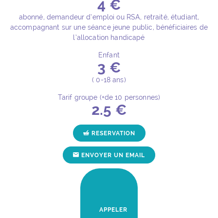
4 €
abonné, demandeur d’emploi ou RSA, retraité, étudiant,
accompagnant sur une séance jeune public, bénéficiaires de
l’allocation handicapé
Enfant
3 €
( 0-18 ans)
Tarif groupe (+de 10 personnes)
2.5 €
POUR L'ÉVÉNEMENT "FESTI
RESERVATION
POUR L'ÉVÉNEMENT "FE
ENVOYER UN EMAIL
POUR L'ÉVÉNEMENT "FESTIVA
APPELER