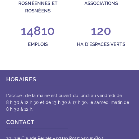
ROSNÉENNES ET
ASSOCIATIONS
ROSNÉENS
14810
120
EMPLOIS
HA D'ESPACES VERTS
HORAIRES
L’accueil de la mairie est ouvert du lundi au vendredi de
8 h 30 à 12 h 30 et de 13 h 30 à 17 h 30, le samedi matin de
8 h 30 à 12 h.
CONTACT
20, rue Claude Pernès - 93110 Rosny-sous-Bois