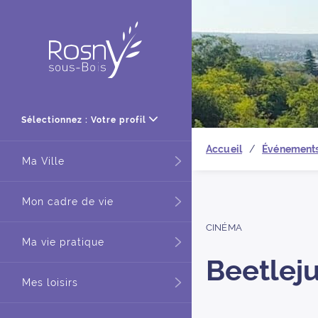
Retour à
Sélectionnez : Votre profil
Accueil
Événement
Ma Ville
Mon cadre de vie
CINÉMA
Ma vie pratique
Beetleju
Mes loisirs