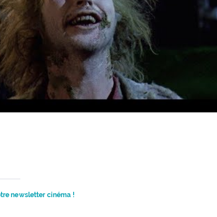
re newsletter cinéma !