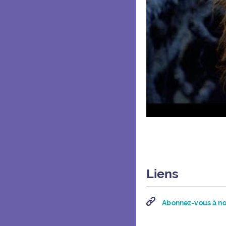
Liens
Abonnez-vous à not