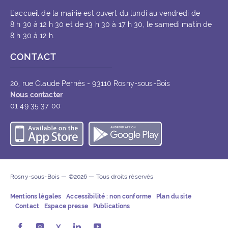
L’accueil de la mairie est ouvert du lundi au vendredi de
8 h 30 à 12 h 30 et de 13 h 30 à 17 h 30, le samedi matin de
8 h 30 à 12 h.
CONTACT
20, rue Claude Pernès - 93110 Rosny-sous-Bois
Nous contacter
01 49 35 37 00
Télécharger l’application iOS
Télécharger l’appli
Rosny-sous-Bois — ©2026 — Tous droits réservés
Mentions légales
Accessibilité : non conforme
Plan du site
Contact
Espace presse
Publications
Rosny-sous-Bois sur Facebook (ouvre une nouvelle fe
Rosny-sous-Bois sur Instagram (ouvre une nouvel
X
Rosny-sous-Bois sur LinkedIn (ouvre u
Rosny-sous-Bois sur Youtube (ouv