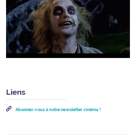
Liens
Abonnez-vous à notre newsletter cinéma !