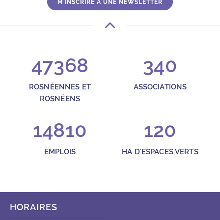
M'INSCRIRE À UNE NEWSLETTER
47368
340
ROSNÉENNES ET
ASSOCIATIONS
ROSNÉENS
14810
120
EMPLOIS
HA D'ESPACES VERTS
HORAIRES