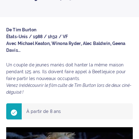
De Tim Burton
États-Unis / 1988 / 1h32 / VF
Avec Michael Keaton, Winona Ryder, Alec Baldwin, Geena
Davis…
Un couple de jeunes mariés doit hanter la même maison
pendant 125 ans. Ils doivent faire appel à Beetlejuice pour
faire partir les nouveaux occupants.
Venez (re)découvrir le film culte de Tim Burton lors de deux ciné-
déguisé !
À partir de 8 ans