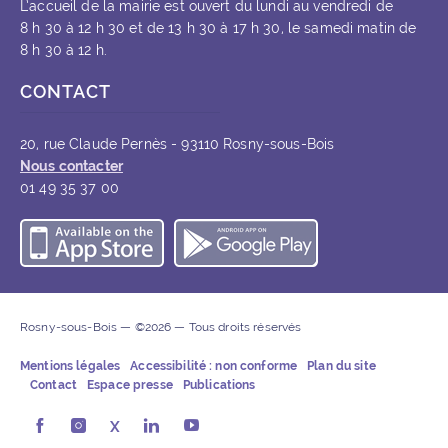
L’accueil de la mairie est ouvert du lundi au vendredi de
8 h 30 à 12 h 30 et de 13 h 30 à 17 h 30, le samedi matin de
8 h 30 à 12 h.
CONTACT
20, rue Claude Pernès - 93110 Rosny-sous-Bois
Nous contacter
01 49 35 37 00
Télécharger l’application iOS
Télécharger l’appli
Rosny-sous-Bois — ©2026 — Tous droits réservés
Mentions légales
Accessibilité : non conforme
Plan du site
Contact
Espace presse
Publications
Rosny-sous-Bois sur Facebook (ouvre une nouvelle fe
Rosny-sous-Bois sur Instagram (ouvre une nouvel
X
Rosny-sous-Bois sur LinkedIn (ouvre u
Rosny-sous-Bois sur Youtube (ouv