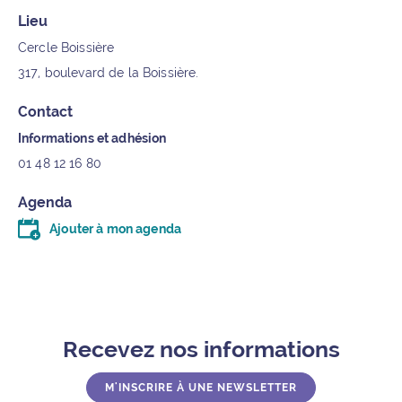
Lieu
Cercle Boissière
317, boulevard de la Boissière.
Contact
Informations et adhésion
01 48 12 16 80
Agenda
Ajouter à mon agenda
Télécharger le fichier .ics (moins d’un kilo-octet)
Recevez nos informations
M'INSCRIRE À UNE NEWSLETTER