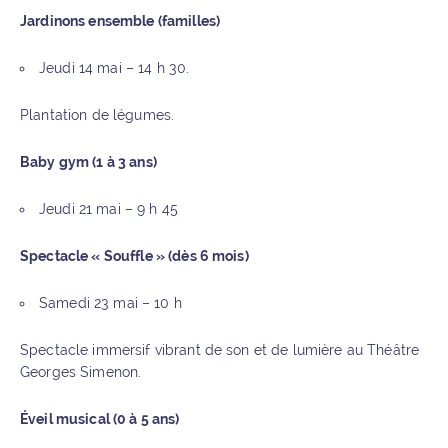
Jardinons ensemble (familles)
Jeudi 14 mai – 14 h 30.
Plantation de légumes.
Baby gym (1 à 3 ans)
Jeudi 21 mai – 9 h 45
Spectacle « Souffle » (dès 6 mois)
Samedi 23 mai – 10 h
Spectacle immersif vibrant de son et de lumière au Théâtre
Georges Simenon.
Éveil musical (0 à 5 ans)