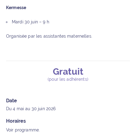
Kermesse
Mardi 30 juin – 9 h
Organisée par les assistantes maternelles.
Gratuit
Détails de l’événement
(pour les adhérents)
Date
Du 4 mai au 30 juin 2026
Horaires
Voir programme.