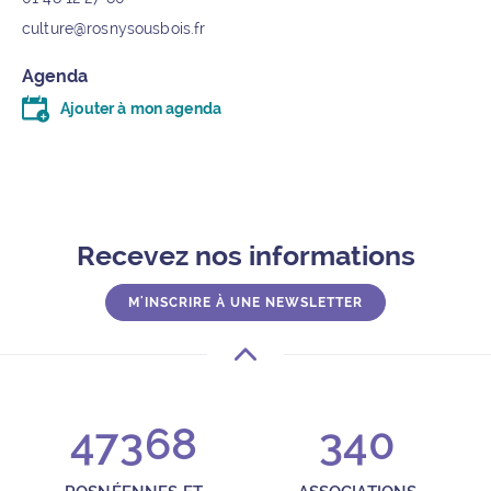
culture@rosnysousbois.fr
Agenda
Ajouter à mon agenda
Télécharger le fichier .ics (moins d’un kilo-octet)
Recevez nos informations
M'INSCRIRE À UNE NEWSLETTER
47368
340