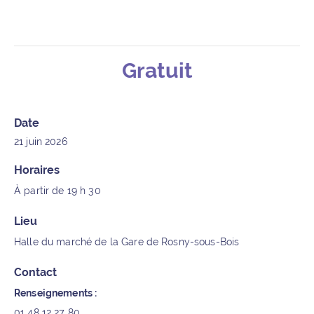
Gratuit
Détails de l’événement
Date
21 juin 2026
Horaires
À partir de 19 h 30
Lieu
Halle du marché de la Gare de Rosny-sous-Bois
Contact
Renseignements :
01 48 12 27 80