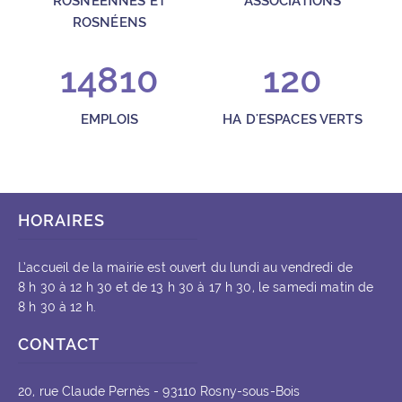
ROSNÉENNES ET
ASSOCIATIONS
ROSNÉENS
14810
120
EMPLOIS
HA D'ESPACES VERTS
HORAIRES
L’accueil de la mairie est ouvert du lundi au vendredi de
8 h 30 à 12 h 30 et de 13 h 30 à 17 h 30, le samedi matin de
8 h 30 à 12 h.
CONTACT
20, rue Claude Pernès - 93110 Rosny-sous-Bois