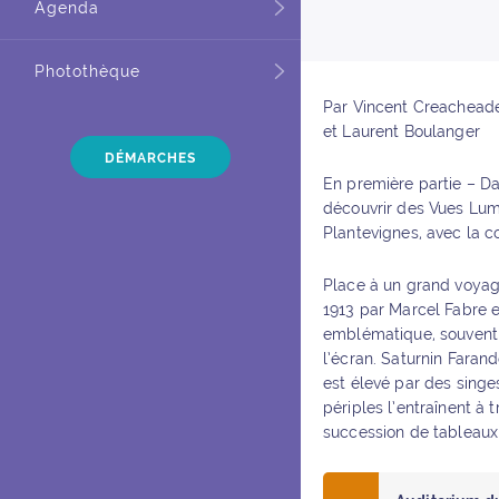
Agenda
Photothèque
Par Vincent Creacheadec
et Laurent Boulanger
DÉMARCHES
En première partie – Da
découvrir des Vues Lumi
Plantevignes, avec la 
Place à un grand voyag
1913 par Marcel Fabre e
emblématique, souvent 
l’écran. Saturnin Farand
est élevé par des singes
périples l’entraînent à t
succession de tableaux 