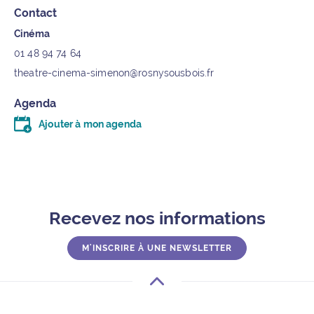
Contact
Cinéma
01 48 94 74 64
theatre-cinema-simenon@rosnysousbois.fr
Agenda
Ajouter à mon agenda
Télécharger le fichier .ics (moins d’un kilo-octet)
Recevez nos informations
M'INSCRIRE À UNE NEWSLETTER