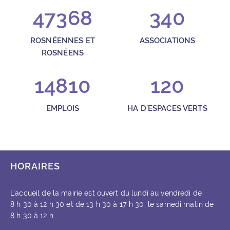
47368
340
ROSNÉENNES ET
ASSOCIATIONS
ROSNÉENS
14810
120
EMPLOIS
HA D'ESPACES VERTS
HORAIRES
L’accueil de la mairie est ouvert du lundi au vendredi de
8 h 30 à 12 h 30 et de 13 h 30 à 17 h 30, le samedi matin de
8 h 30 à 12 h.