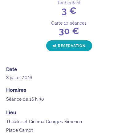
Tarif enfant
3 €
Carte 10 séances
30 €
POUR L'ÉVÉNEMENT "DISC
RESERVATION
Date
8 juillet 2026
Horaires
Séance de 16 h 30
Lieu
Théâtre et Cinéma Georges Simenon
Place Carnot