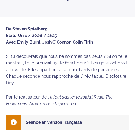
De Steven Spielberg
États-Unis / 2026 / 2h25
Avec Emily Blunt, Josh O’Connor, Colin Firth
Si tu découvrais que nous ne sommes pas seuls ? Si on te le
montrait, te le prouvait, ça te ferait peur ? Les gens ont droit
à la vérité. Elle appartient à sept milliards de personnes.
Chaque seconde nous rapproche de l’inévitable… Disclosure
Day.
Par le réalisateur de :
Il faut sauver le soldat Ryan, The
Fabelmans, Arrête-moi si tu peux
, etc.
Séance en version française