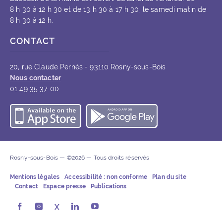
8 h 30 à 12 h 30 et de 13 h 30 à 17 h 30, le samedi matin de
8 h 30 à 12 h.
CONTACT
20, rue Claude Pernès - 93110 Rosny-sous-Bois
Nous contacter
01 49 35 37 00
Télécharger l’application iOS
Télécharger l’appli
Rosny-sous-Bois — ©2026 — Tous droits réservés
Mentions légales
Accessibilité : non conforme
Plan du site
Contact
Espace presse
Publications
Rosny-sous-Bois sur Facebook (ouvre une nouvelle fe
Rosny-sous-Bois sur Instagram (ouvre une nouvel
X
Rosny-sous-Bois sur LinkedIn (ouvre u
Rosny-sous-Bois sur Youtube (ouv