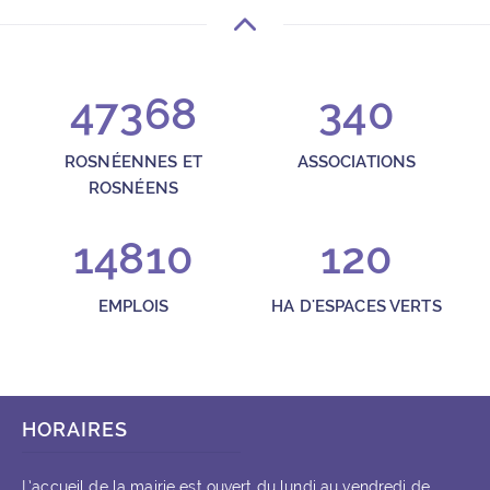
47368
340
ROSNÉENNES ET
ASSOCIATIONS
ROSNÉENS
14810
120
EMPLOIS
HA D'ESPACES VERTS
HORAIRES
L’accueil de la mairie est ouvert du lundi au vendredi de