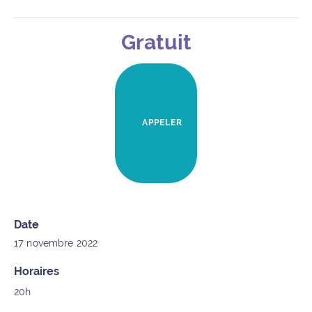
Gratuit
Détails de l’événement
POUR L'ÉVÉNEMENT "LES JE
APPELER
Date
17 novembre 2022
Horaires
20h