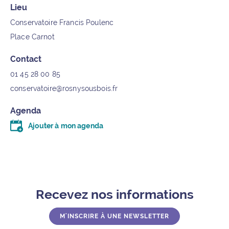
Lieu
Conservatoire Francis Poulenc
Place Carnot
Contact
01 45 28 00 85
conservatoire@rosnysousbois.fr
Agenda
Ajouter à mon agenda
Télécharger le fichier .ics (moins d’un kilo-octet)
Recevez nos informations
M'INSCRIRE À UNE NEWSLETTER