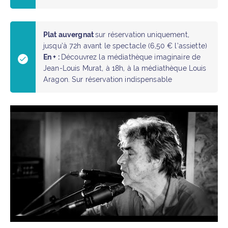
Plat auvergnat
sur réservation uniquement,
jusqu’à 72h avant le spectacle (6,50 € l’assiette)
En + :
Découvrez la médiathèque imaginaire de
Jean-Louis Murat, à 18h, à la médiathèque Louis
Aragon. Sur réservation indispensable