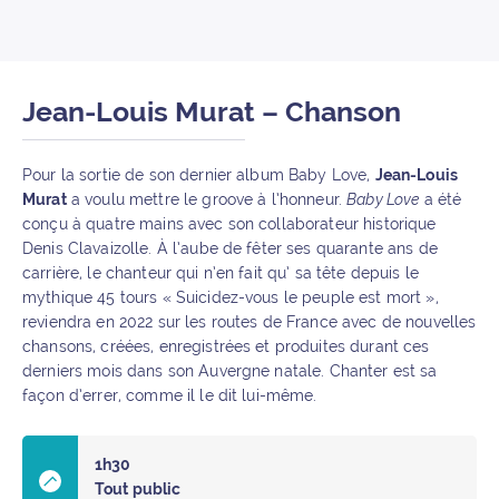
Jean-Louis Murat – Chanson
Pour la sortie de son dernier album Baby Love,
Jean-Louis
Murat
a voulu mettre le groove à l’honneur.
Baby Love
a été
conçu à quatre mains avec son collaborateur historique
Denis Clavaizolle. À l’aube de fêter ses quarante ans de
carrière, le chanteur qui n’en fait qu’ sa tête depuis le
mythique 45 tours « Suicidez-vous le peuple est mort »,
reviendra en 2022 sur les routes de France avec de nouvelles
chansons, créées, enregistrées et produites durant ces
derniers mois dans son Auvergne natale. Chanter est sa
façon d’errer, comme il le dit lui-même.
1h30
Tout public