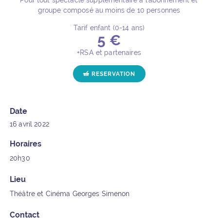
Pour tout spectacle supplémentaire à l'abonnement et
groupe composé au moins de 10 personnes
Tarif enfant (0-14 ans)
5 €
+RSA et partenaires
POUR L'ÉVÉNEMENT "JEA
RESERVATION
Date
16 avril 2022
Horaires
20h30
Lieu
Théâtre et Cinéma Georges Simenon
Contact