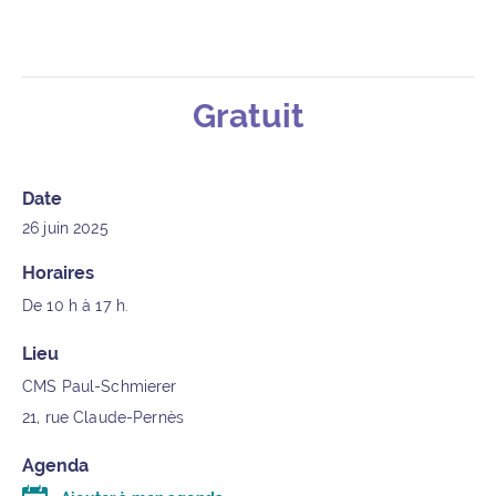
Gratuit
Détails de l’événement
Date
26 juin 2025
Horaires
De 10 h à 17 h.
Lieu
CMS Paul-Schmierer
21, rue Claude-Pernès
Agenda