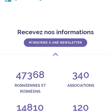
Télécharger le fichier .ics (moins d’un kilo-octet)
Recevez nos informations
M'INSCRIRE À UNE NEWSLETTER
47368
340
ROSNÉENNES ET
ASSOCIATIONS
ROSNÉENS
14810
120