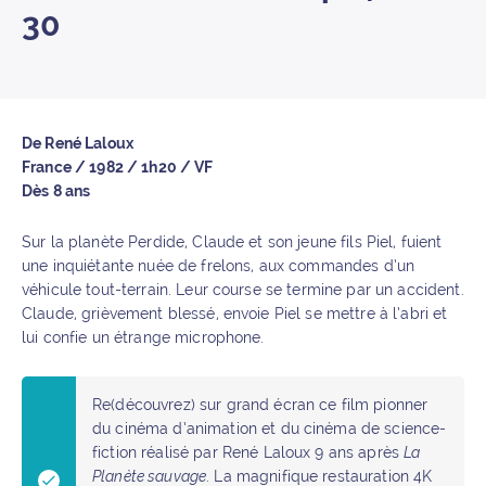
30
De René Laloux
France / 1982 / 1h20 / VF
Dès 8 ans
Sur la planète Perdide, Claude et son jeune fils Piel, fuient
une inquiétante nuée de frelons, aux commandes d’un
véhicule tout-terrain. Leur course se termine par un accident.
Claude, grièvement blessé, envoie Piel se mettre à l’abri et
lui confie un étrange microphone.
Re(découvrez) sur grand écran ce film pionner
du cinéma d’animation et du cinéma de science-
fiction réalisé par René Laloux 9 ans après
La
Planète sauvage
. La magnifique restauration 4K