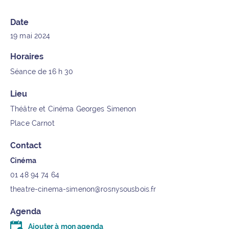
Date
19 mai 2024
Horaires
Séance de 16 h 30
Lieu
Théâtre et Cinéma Georges Simenon
Place Carnot
Contact
Cinéma
01 48 94 74 64
theatre-cinema-simenon@rosnysousbois.fr
Agenda
Ajouter à mon agenda