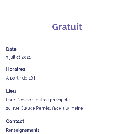
Gratuit
Détails de l’événement
Date
3 juillet 2021
Horaires
À partir de 18 h.
Lieu
Parc Decesari, entrée principale
20, rue Claude Pernès, face à la mairie
Contact
Renseignements