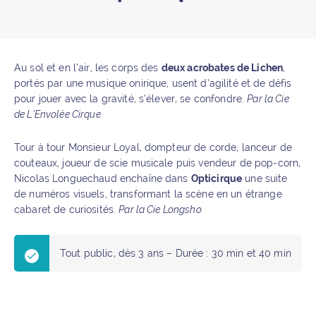
Au sol et en l’air, les corps des
deux acrobates de Lichen
,
portés par une musique onirique, usent d’agilité et de défis
pour jouer avec la gravité, s’élever, se confondre.
Par la Cie
de L’Envolée Cirque
Tour à tour Monsieur Loyal, dompteur de corde, lanceur de
couteaux, joueur de scie musicale puis vendeur de pop-corn,
Nicolas Longuechaud enchaîne dans
Opticirque
une suite
de numéros visuels, transformant la scène en un étrange
cabaret de curiosités.
Par la Cie Longsho
Tout public, dès 3 ans – Durée : 30 min et 40 min