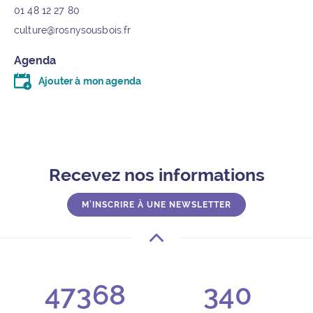
01 48 12 27 80
culture@rosnysousbois.fr
Agenda
Ajouter à mon agenda
Télécharger le fichier .ics (moins d’un kilo-octet)
Recevez nos informations
M'INSCRIRE À UNE NEWSLETTER
47368
340