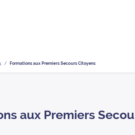
 la page d’
s
Formations aux Premiers Secours Citoyens
ons aux Premiers Secou