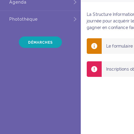
Agenda
La Structure Informati
Photothèque
journée pour acquérir le
gagner en confiance fac
DÉMARCHES
Le formulaire 
Inscriptions o