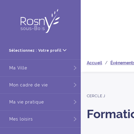
Retour à
Sélectionnez : Votre profil
Accueil
Événement
Ma Ville
Mon cadre de vie
CERCLE J
Ma vie pratique
Formati
Mes loisirs