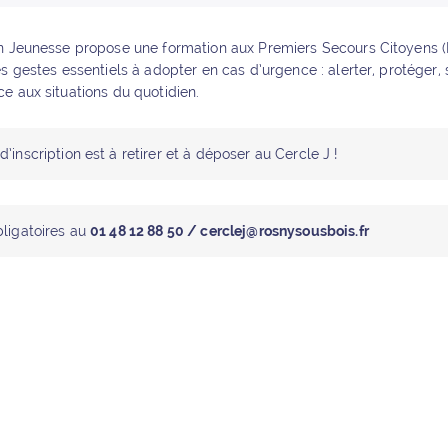
on Jeunesse propose une formation aux Premiers Secours Citoyens 
s gestes essentiels à adopter en cas d’urgence : alerter, protéger, 
e aux situations du quotidien.
d’inscription est à retirer et à déposer au Cercle J !
bligatoires au
01 48 12 88 50 / cerclej@rosnysousbois.fr