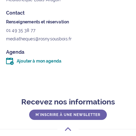
Contact
Renseignements et réservation
01 49 35 38 77
mediatheques@rosnysousbois.fr
Agenda
Ajouter à mon agenda
Télécharger le fichier .ics (moins d’un kilo-octet)
Recevez nos informations
M'INSCRIRE À UNE NEWSLETTER