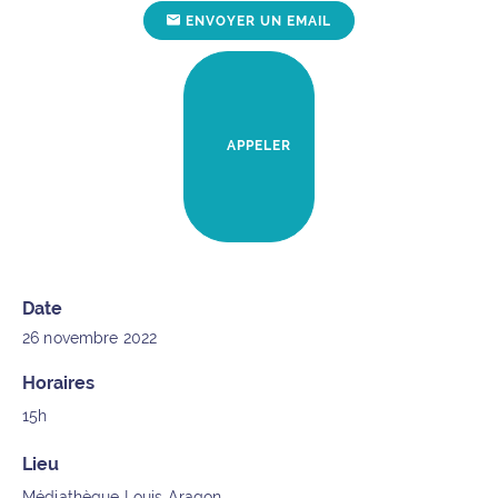
POUR L'ÉVÉNEMENT "S
ENVOYER UN EMAIL
POUR L'ÉVÉNEMENT "SEREZ-
APPELER
Date
26 novembre 2022
Horaires
15h
Lieu
Médiathèque Louis Aragon