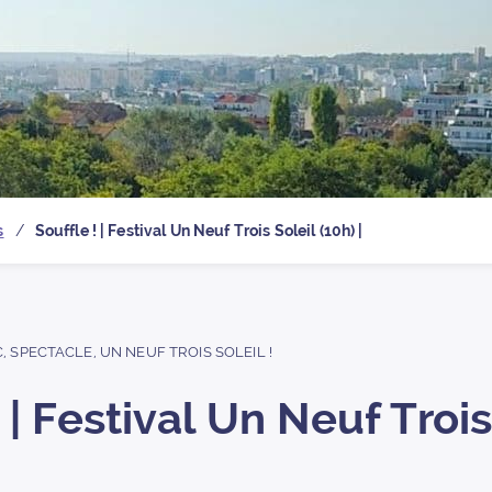
 la page d’
s
Souffle ! | Festival Un Neuf Trois Soleil (10h) |
C
,
SPECTACLE
,
UN NEUF TROIS SOLEIL !
 | Festival Un Neuf Trois 