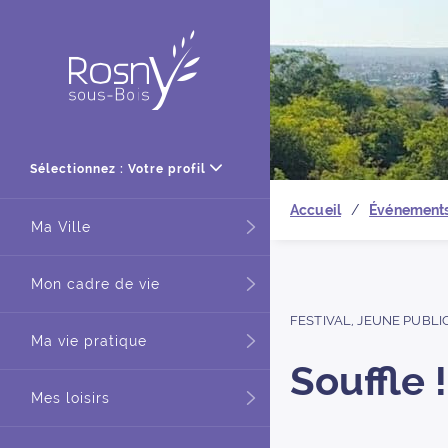
Retour à
Sélectionnez : Votre profil
Accueil
Événement
Ma Ville
Mon cadre de vie
FESTIVAL
,
JEUNE PUBLI
Ma vie pratique
Souffle !
Mes loisirs