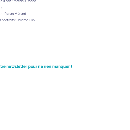
n du son : Mathieu Roche
on
or : Ronan Ménard
portraits : Jérôme Blin
re newsletter pour ne rien manquer !
t