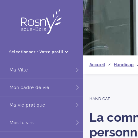
Retour à
Sélectionnez : Votre profil
Accueil
Handicap
Ma Ville
Mon cadre de vie
HANDICAP
Ma vie pratique
La comm
Mes loisirs
personn