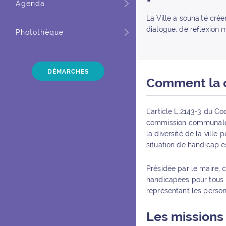
Agenda
La Ville a souhaité cré
dialogue, de réflexion m
Photothèque
DÉMARCHES
Comment la 
L’article L.2143-3 du C
commission communale p
la diversité de la ville
situation de handicap es
Présidée par le maire,
handicapées pour tous 
représentant les person
Les missions