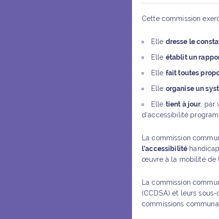
Cette commission exerc
Elle
dresse le constat
Elle
établit un rappo
Elle
fait toutes propo
Elle
organise un sy
Elle
tient à jour
, par
d’accessibilité progra
La commission communal
l’accessibilité
handicap.
œuvre à la mobilité de 
La commission communal
(CCDSA) et leurs sous-
commissions communales