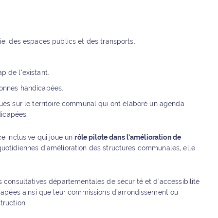
ie, des espaces publics et des transports.
p de l’existant.
sonnes handicapées.
itués sur le territoire communal qui ont élaboré un agenda
dicapées.
e inclusive qui joue un
rôle pilote dans l’amélioration de
quotidiennes d’amélioration des structures communales, elle
consultatives départementales de sécurité et d’accessibilité
capées ainsi que leur commissions d’arrondissement ou
ruction.