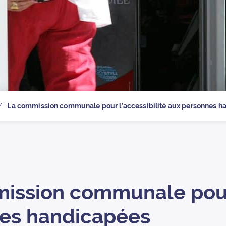
 la page d’
La commission communale pour l’accessibilité aux personnes h
ission communale pour 
es handicapées