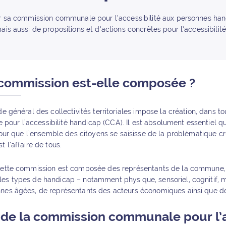
er sa commission communale pour l’accessibilité aux personnes han
ais aussi de propositions et d’actions concrètes pour l’accessibilit
commission est-elle composée ?
ode général des collectivités territoriales impose la création, dans
our l’accessibilité handicap (CCA). Il est absolument essentiel q
 pour que l’ensemble des citoyens se saisisse de la problématique cr
t l’affaire de tous.
 cette commission est composée des représentants de la commune, 
les types de handicap – notamment physique, sensoriel, cognitif, 
nes âgées, de représentants des acteurs économiques ainsi que de 
 de la commission communale pour l’a