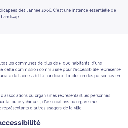
dicapées dès l’année 2006. C’est une instance essentielle de
é handicap.
 toutes les communes de plus de 5 000 habitants, d’une
ue cette commission communale pour l’accessibilité représente
uciale de l’accessibilité handicap : l’inclusion des personnes en
d’associations ou organismes représentant les personnes
mental ou psychique -, d’associations ou organismes
représentants d’autres usagers de la ville.
ccessibilité