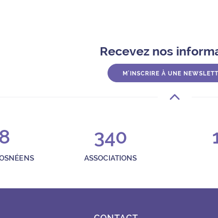
Recevez nos inform
M'INSCRIRE À UNE NEWSLET
8
340
ROSNÉENS
ASSOCIATIONS
CONTACT