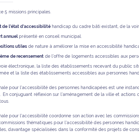
e 5 missions principales.
 de l’état d’accessibilité
handicap du cadre bâti existant, de la voir
rt annuel
présenté en conseil municipal.
sitions utiles
de nature à améliorer la mise en accessibilité handica
stème de recensement
de l’offre de logements accessibles aux per
 voie électronique, la liste des établissements recevant du public s
mmée et la liste des établissements accessibles aux personnes han
e pour l’accessibilité des personnes handicapées est une instanc
 En conjuguant réflexion sur l’aménagement de la ville et actions 
tous.
e pour l’accessibilité coordonne son action avec les commissions 
commissions thématiques pour l’accessibilité des personnes handi
, davantage spécialisées dans la conformité des projets de const