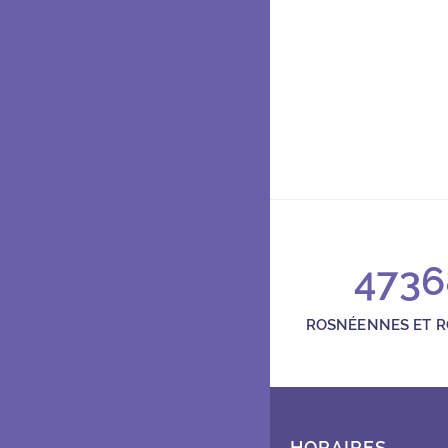
4736
ROSNÉENNES ET 
HORAIRES