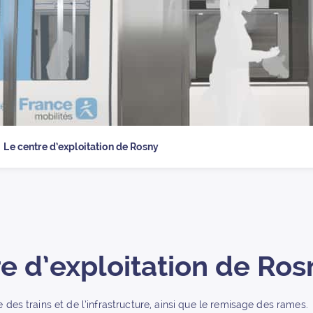
 la page d’
Le centre d’exploitation de Rosny
e d’exploitation de Ros
 des trains et de l’infrastructure, ainsi que le remisage des rames.