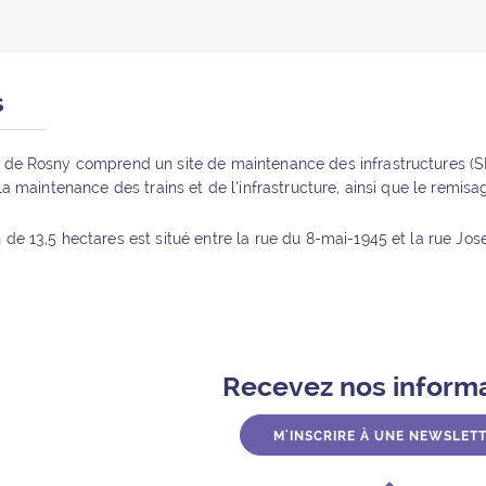
s
n de Rosny comprend un site de maintenance des infrastructures (S
e la maintenance des trains et de l’infrastructure, ainsi que le remis
n de 13,5 hectares est situé entre la rue du 8-mai-1945 et la rue Jo
Recevez nos inform
M'INSCRIRE À UNE NEWSLET