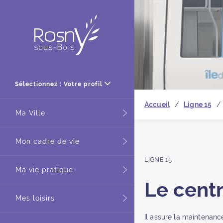
Retour à
Sélectionnez : Votre profil
Accueil
Ligne 15
Ma Ville
Mon cadre de vie
LIGNE 15
Ma vie pratique
Le centr
Mes loisirs
Il assure la maintenance