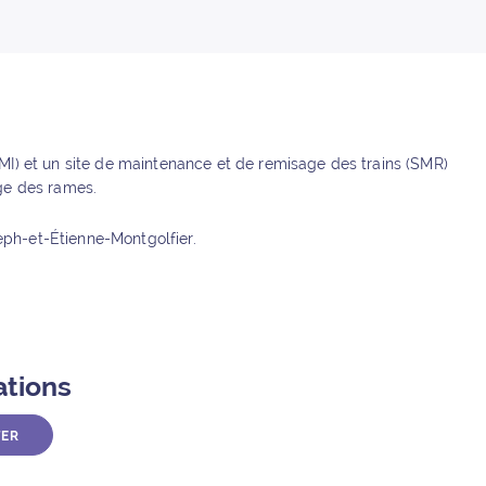
MI) et un site de maintenance et de remisage des trains (SMR)
age des rames.
seph-et-Étienne-Montgolfier.
ations
TER