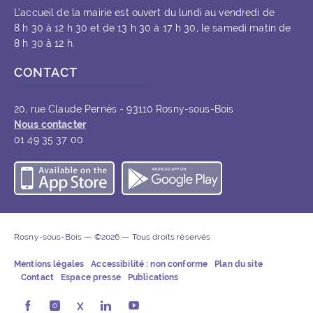
L’accueil de la mairie est ouvert du lundi au vendredi de
8 h 30 à 12 h 30 et de 13 h 30 à 17 h 30, le samedi matin de
8 h 30 à 12 h.
CONTACT
20, rue Claude Pernès - 93110 Rosny-sous-Bois
Nous contacter
01 49 35 37 00
Télécharger l’application iOS
Télécharger l’appli
Rosny-sous-Bois — ©2026 — Tous droits réservés
Mentions légales
Accessibilité : non conforme
Plan du site
Contact
Espace presse
Publications
Rosny-sous-Bois sur Facebook (ouvre une nouvelle fe
Rosny-sous-Bois sur Instagram (ouvre une nouvel
X
Rosny-sous-Bois sur LinkedIn (ouvre u
Rosny-sous-Bois sur Youtube (ouv