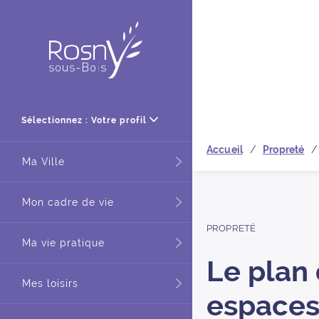
Retour à
Sélectionnez : Votre profil
Accueil
Propreté
Ma Ville
Mon cadre de vie
PROPRETÉ
Ma vie pratique
Le plan
Mes loisirs
espaces