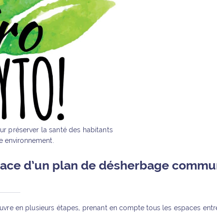
r préserver la santé des habitants
re environnement.
lace d’un plan de désherbage commun
vre en plusieurs étapes, prenant en compte tous les espaces entreten