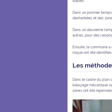
stades.
Dans un premier temps,
désherbées et des zon
Dans un deuxième temps,
autres, pour des raisons
Ensuite, la commune a é
risque ont été identifiés 
Les méthode
Dans le cadre du plan d
balayage mécanique ou l
zones ont été repensées