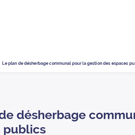
 la page d’
Le plan de désherbage communal pour la gestion des espaces pu
 de désherbage communa
 publics