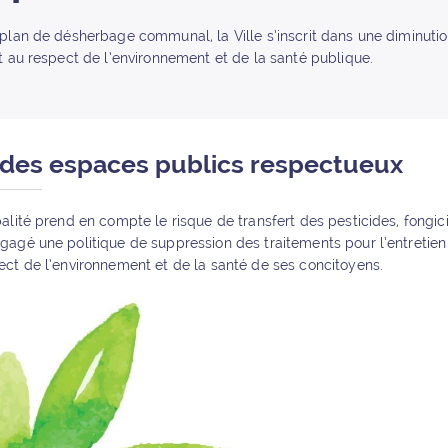
plan de désherbage communal, la Ville s’inscrit dans une diminution
t au respect de l’environnement et de la santé publique.
 des espaces publics respectueux
alité prend en compte le risque de transfert des pesticides, fongici
agé une politique de suppression des traitements pour l’entretien 
ct de l’environnement et de la santé de ses concitoyens.