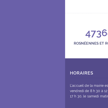
4736
ROSNÉENNES ET 
HORAIRES
L’accueil de la mairie e
vendredi de 8 h 30 à 12
17 h 30, le samedi matin