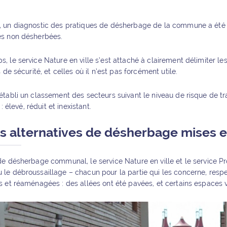
 un diagnostic des pratiques de désherbage de la commune a été é
es non désherbées.
 le service Nature en ville s’est attaché à clairement délimiter l
 de sécurité, et celles où il n’est pas forcément utile.
tabli un classement des secteurs suivant le niveau de risque de tra
: élevé, réduit et inexistant.
s alternatives de désherbage mises
e désherbage communal, le service Nature en ville et le service P
e débroussaillage – chacun pour la partie qui les concerne, respe
 et réaménagées : des allées ont été pavées, et certains espaces 