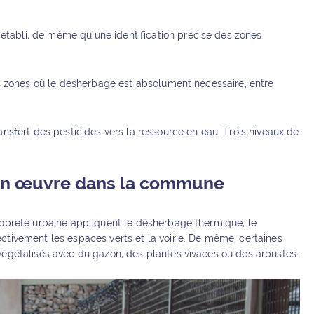
tabli, de même qu’une identification précise des zones
es zones où le désherbage est absolument nécessaire, entre
nsfert des pesticides vers la ressource en eau. Trois niveaux de
 en œuvre dans la commune
ropreté urbaine appliquent le désherbage thermique, le
ctivement les espaces verts et la voirie. De même, certaines
végétalisés avec du gazon, des plantes vivaces ou des arbustes.