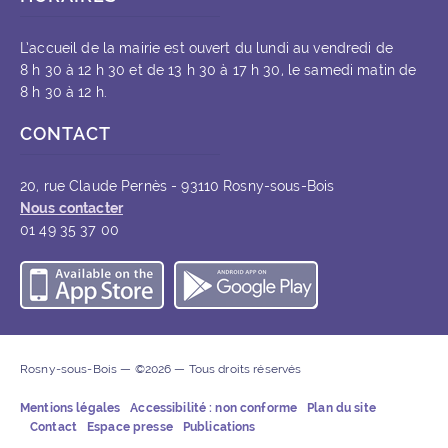
L’accueil de la mairie est ouvert du lundi au vendredi de
8 h 30 à 12 h 30 et de 13 h 30 à 17 h 30, le samedi matin de
8 h 30 à 12 h.
CONTACT
20, rue Claude Pernès - 93110 Rosny-sous-Bois
Nous contacter
01 49 35 37 00
Télécharger l’application iOS
Télécharger l’appli
Rosny-sous-Bois — ©2026 — Tous droits réservés
Mentions légales
Accessibilité : non conforme
Plan du site
Contact
Espace presse
Publications