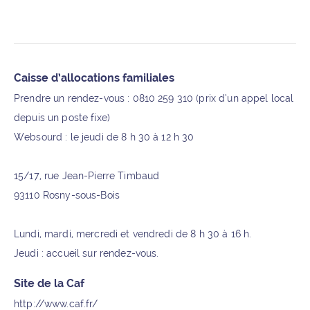
Informations supplémentaires
Caisse d’allocations familiales
Prendre un rendez-vous : 0810 259 310 (prix d’un appel local
depuis un poste fixe)
Websourd : le jeudi de 8 h 30 à 12 h 30
15/17, rue Jean-Pierre Timbaud
93110 Rosny-sous-Bois
Lundi, mardi, mercredi et vendredi de 8 h 30 à 16 h.
Jeudi : accueil sur rendez-vous.
Site de la Caf
http://www.caf.fr/