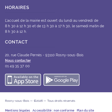
HORAIRES
L’accueil de la mairie est ouvert du lundi au vendredi de
8 h 30 à 12 h 30 et de 13 h 30 à 17 h 30, le samedi matin de
8 h 30 à 12 h.
CONTACT
20, rue Claude Pernès - 93110 Rosny-sous-Bois
Nous contacter
01 49 35 37 00
Télécharger l’application iOS
Télécharger l’appli
Rosny-sous-Bois — ©2026 — Tous droits réservés
Mentions légales
Accessibilité : non conforme
Plan du site