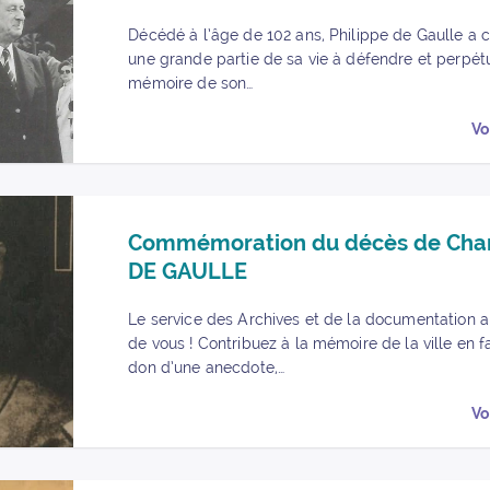
Décédé à l’âge de 102 ans, Philippe de Gaulle a 
une grande partie de sa vie à défendre et perpét
mémoire de son…
Vo
Partager « Commémoration du décès de Charles DE GAULLE » su
Partager « Commémoration du décès de Charles DE GAULLE »
Commémoration du décès de Cha
DE GAULLE
Le service des Archives et de la documentation a
de vous ! Contribuez à la mémoire de la ville en f
don d’une anecdote,…
Vo