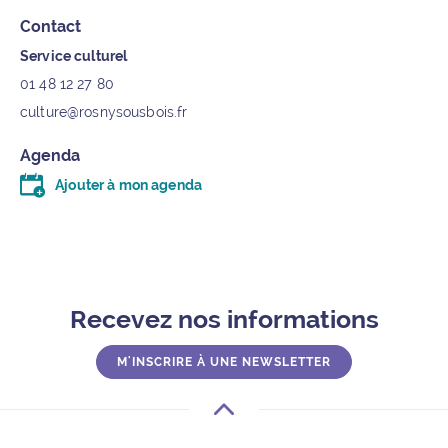
Contact
Service culturel
01 48 12 27 80
culture@rosnysousbois.fr
Agenda
Ajouter à mon agenda
Télécharger le fichier .ics (moins d’un kilo-octet)
Recevez nos informations
M'INSCRIRE À UNE NEWSLETTER