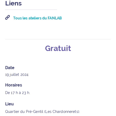
Liens
Tous les ateliers du FANLAB
Gratuit
Détails de l’événement
Date
19 juillet 2024
Horaires
De 17 h à 23 h.
Lieu
Quartier du Pré-Gentil (Les Chardonnerets).