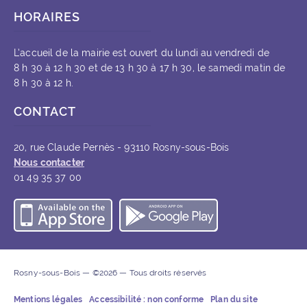
HORAIRES
L’accueil de la mairie est ouvert du lundi au vendredi de
8 h 30 à 12 h 30 et de 13 h 30 à 17 h 30, le samedi matin de
8 h 30 à 12 h.
CONTACT
20, rue Claude Pernès - 93110 Rosny-sous-Bois
Nous contacter
01 49 35 37 00
Télécharger l’application iOS
Télécharger l’appli
Rosny-sous-Bois — ©2026 — Tous droits réservés
Mentions légales
Accessibilité : non conforme
Plan du site