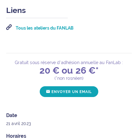
Liens
Tous les ateliers du FANLAB
Gratuit sous réserve d’adhésion annuelle au FanLab :
20 € ou 26 €*
Détails de l’événement
(*non rosnéen)
POUR L'ÉVÉNEMENT "A
ENVOYER UN EMAIL
Date
21 avril 2023
Horaires