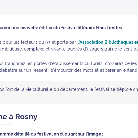
uvrir une nouvelle édition du festival littéraire Hors Limites.
 pour les lecteurs du 93 et porté par l
’Association Bibliothèques e
 ambitieuse, complexe et vivante, auprès d’usagers qui ne le sont p
 franchirez les portes d’établissements culturels, croiserez celles e
 débattre sur un ressenti, s’émouvoir des mots et espérer en entendr
s fort de la vie culturelle du département, le festival se déploie 
e à Rosny
amme détaillé du festival en cliquant sur l’image :