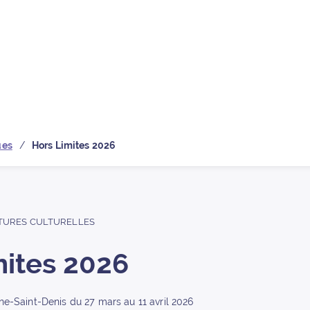
 la page d’
ues
Hors Limites 2026
TURES CULTURELLES
mites 2026
eine-Saint-Denis du 27 mars au 11 avril 2026