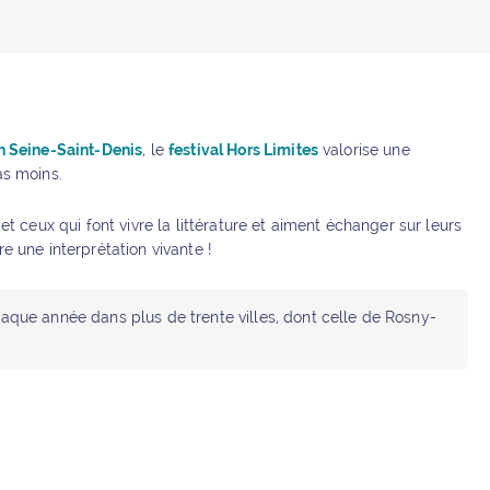
n Seine-Saint-Denis
, le
festival Hors Limites
valorise une
as moins.
t ceux qui font vivre la littérature et aiment échanger sur leurs
e une interprétation vivante !
chaque année dans plus de trente villes, dont celle de Rosny-