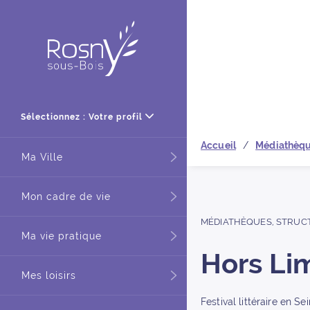
Retour à
Sélectionnez : Votre profil
Accueil
Médiathèq
Ma Ville
Mon cadre de vie
MÉDIATHÈQUES
,
STRUC
Ma vie pratique
Hors Li
Mes loisirs
Festival littéraire en S