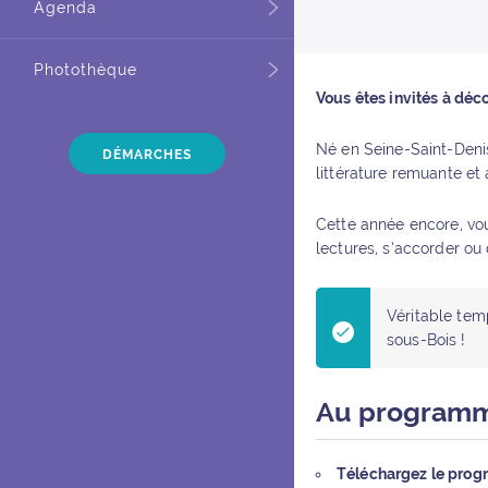
Agenda
Photothèque
Vous êtes invités à déco
Né en Seine-Saint-Denis
DÉMARCHES
littérature remuante et
Cette année encore, vous
lectures, s’accorder ou
Véritable temp
sous-Bois !
Au programm
Téléchargez le progr