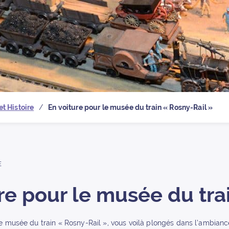
 la page d’
et Histoire
En voiture pour le musée du train « Rosny-Rail »
E
re pour le musée du tra
e musée du train « Rosny-Rail », vous voilà plongés dans l’ambianc