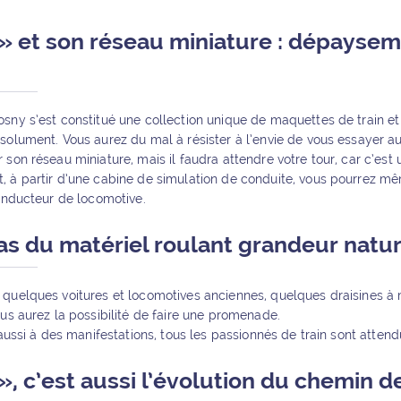
 » et son réseau miniature : dépayse
sny s’est constitué une collection unique de maquettes de train et
solument. Vous aurez du mal à résister à l’envie de vous essayer a
 son réseau miniature, mais il faudra attendre votre tour, car c’est
, à partir d’une cabine de simulation de conduite, vous pourrez m
conducteur de locomotive.
as du matériel roulant grandeur natur
 quelques voitures et locomotives anciennes, quelques draisines à
ous aurez la possibilité de faire une promenade.
 aussi à des manifestations, tous les passionnés de train sont attend
», c’est aussi l’évolution du chemin d