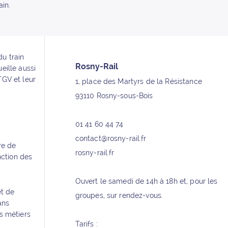
ain.
u train
Rosny-Rail
ueille aussi
Informations supplémentaires
TGV et leur
1, place des Martyrs de la Résistance
93110 Rosny-sous-Bois
01 41 60 44 74
contact@rosny-rail.fr
re de
rosny-rail.fr
ction des
Ouvert le samedi de 14h à 18h et, pour les
et de
groupes, sur rendez-vous.
ans
s métiers
Tarifs :