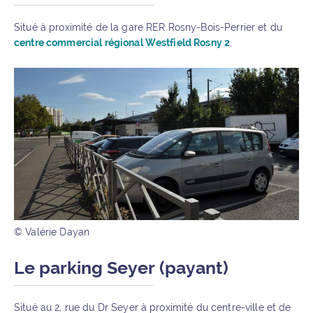
Situé à proximité de la gare RER Rosny-Bois-Perrier et du
centre commercial régional Westfield Rosny 2
.
© Valérie Dayan
Le parking Seyer (payant)
Situé au 2, rue du Dr Seyer à proximité du centre-ville et de