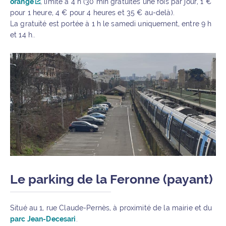
orange
, limité à 4 h (30 min gratuites une fois par jour, 1 €
pour 1 heure, 4 € pour 4 heures et 35 € au-delà).
La gratuité est portée à 1 h le samedi uniquement, entre 9 h
et 14 h..
Le parking de la Feronne (payant)
Situé au 1, rue Claude-Pernès, à proximité de la mairie et du
parc Jean-Decesari
.