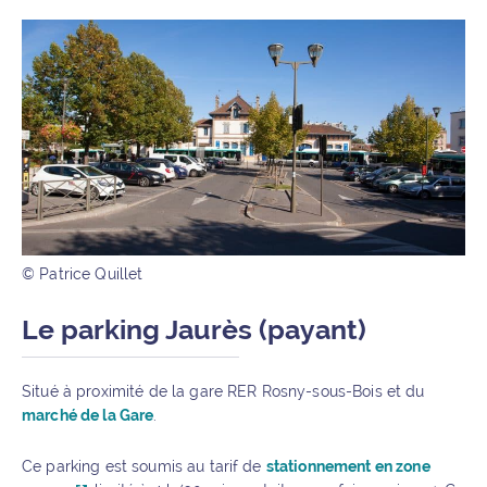
© Patrice Quillet
Le parking Jaurès (payant)
Situé à proximité de la gare RER Rosny-sous-Bois et du
marché de la Gare
.
Ce parking est soumis au tarif de
stationnement en zone