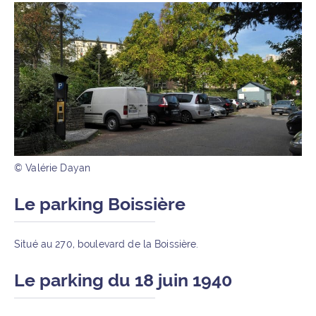
© Valérie Dayan
Le parking Boissière
Situé au 270, boulevard de la Boissière.
Le parking du 18 juin 1940