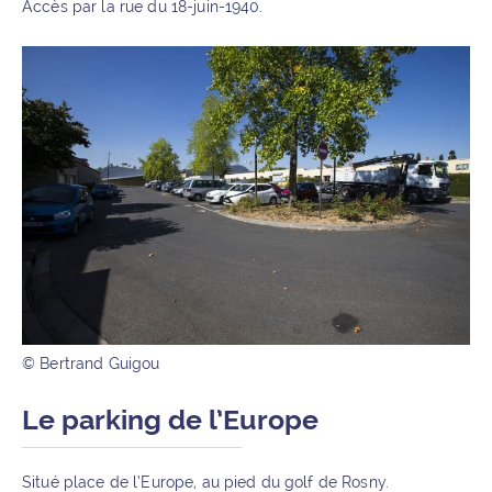
Accès par la rue du 18-juin-1940.
© Bertrand Guigou
Le parking de l’Europe
Situé place de l’Europe, au pied du golf de Rosny.