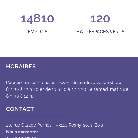
14810
120
EMPLOIS
HA D'ESPACES VERTS
HORAIRES
L’accueil de la mairie est ouvert du lundi au vendredi de
8 h 30 à 12 h 30 et de 13 h 30 à 17 h 30, le samedi matin de
8 h 30 à 12 h.
CONTACT
20, rue Claude Pernès - 93110 Rosny-sous-Bois
Nous contacter