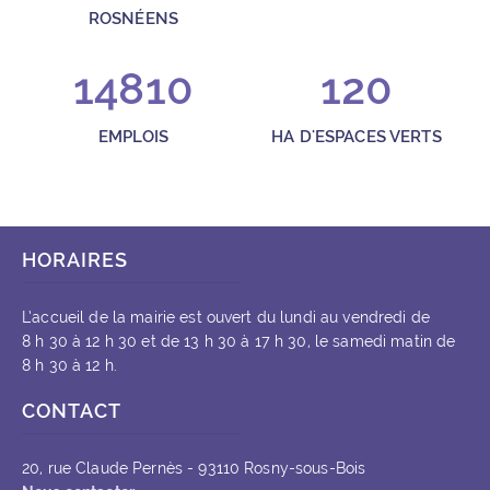
ROSNÉENS
14810
120
EMPLOIS
HA D'ESPACES VERTS
HORAIRES
L’accueil de la mairie est ouvert du lundi au vendredi de
8 h 30 à 12 h 30 et de 13 h 30 à 17 h 30, le samedi matin de
8 h 30 à 12 h.
CONTACT
20, rue Claude Pernès - 93110 Rosny-sous-Bois