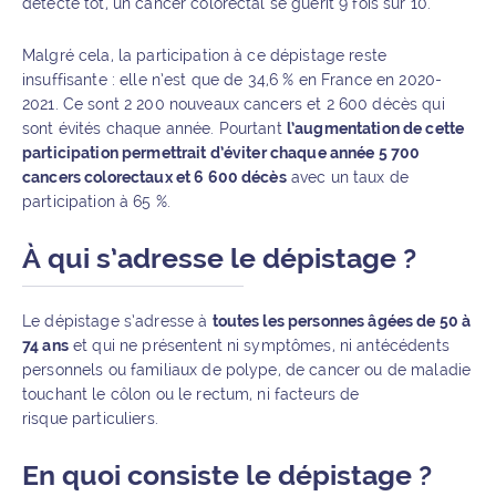
détecté tôt, un cancer colorectal se guérit 9 fois sur 10.
Malgré cela, la participation à ce dépistage reste
insuffisante : elle n’est que de 34,6 % en France en 2020-
2021. Ce sont 2 200 nouveaux cancers et 2 600 décès qui
sont évités chaque année. Pourtant
l’augmentation de cette
participation permettrait d’éviter chaque année 5 700
cancers colorectaux et 6 600 décès
avec un taux de
participation à 65 %.
À qui s’adresse le dépistage ?
Le dépistage s’adresse à
toutes les personnes âgées de 50 à
74 ans
et qui ne présentent ni symptômes, ni antécédents
personnels ou familiaux de polype, de cancer ou de maladie
touchant le côlon ou le rectum, ni facteurs de
risque particuliers.
En quoi consiste le dépistage ?