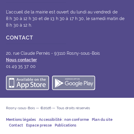
L’accueil de la mairie est ouvert du lundi au vendredi de
8 h 30 à 12 h 30 et de 13 h 30 à 17 h 30, le samedi matin de
8 h 30 à 12 h.
CONTACT
20, rue Claude Pernès - 93110 Rosny-sous-Bois
Nous contacter
01 49 35 37 00
Télécharger l’application iOS
Télécharger l’appli
Rosny-sous-Bois — ©2026 — Tous droits réservés
Mentions légales
Accessibilité : non conforme
Plan du site
Contact
Espace presse
Publications